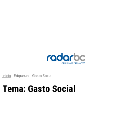
Inicio
Etiquetas
Gasto Social
Tema:
Gasto Social