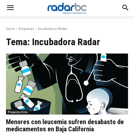
Inicio
Etiquetas
Incubadora Radar
Tema:
Incubadora Radar
Proyecto Erre
Menores con leucemia sufren desabasto de
medicamentos en Baja California