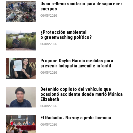
Usan relleno sanitario para desaparecer
cuerpos
06/08/2026
¿Protección ambiental
o greenwashing político?
06/08/2026
Propone Daylín García medidas para
prevenir ludopatía juvenil e infantil
06/08/2026
Detenido copiloto del vehículo que
ocasionó accidente donde murió Mónica
Elizabeth
06/08/2026
El Radiador: No voy a pedir licencia
06/08/2026