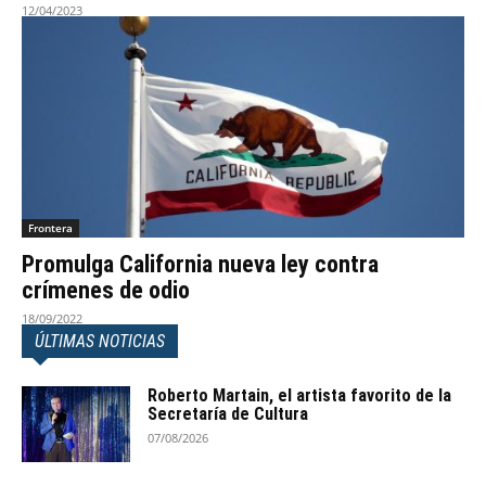
12/04/2023
Frontera
Promulga California nueva ley contra
crímenes de odio
18/09/2022
ÚLTIMAS NOTICIAS
Roberto Martain, el artista favorito de la
Secretaría de Cultura
07/08/2026