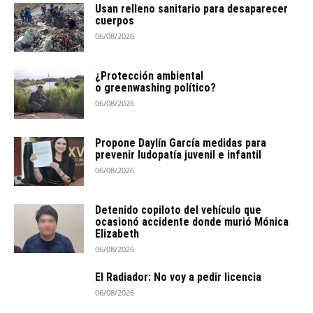
Usan relleno sanitario para desaparecer
cuerpos
06/08/2026
¿Protección ambiental
o greenwashing político?
06/08/2026
Propone Daylín García medidas para
prevenir ludopatía juvenil e infantil
06/08/2026
Detenido copiloto del vehículo que
ocasionó accidente donde murió Mónica
Elizabeth
06/08/2026
El Radiador: No voy a pedir licencia
06/08/2026