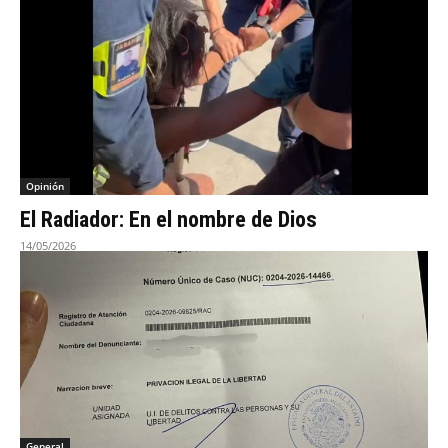
Opinión
El Radiador: En el nombre de Dios
14/05/2026
General