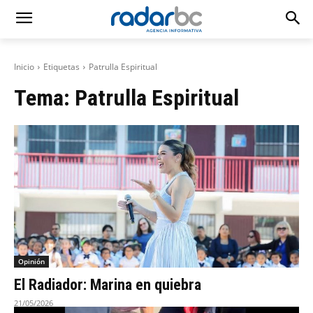
Inicio
Etiquetas
Patrulla Espiritual
Tema:
Patrulla Espiritual
Opinión
El Radiador: Marina en quiebra
21/05/2026