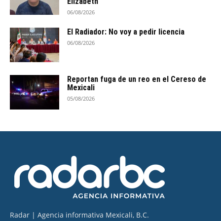
Elizabeth
06/08/2026
El Radiador: No voy a pedir licencia
06/08/2026
Reportan fuga de un reo en el Cereso de
Mexicali
05/08/2026
Radar | Agencia informativa Mexicali, B.C.