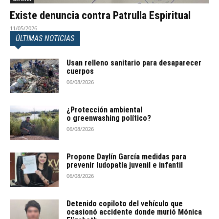
Existe denuncia contra Patrulla Espiritual
11/05/2026
ÚLTIMAS NOTICIAS
Usan relleno sanitario para desaparecer
cuerpos
06/08/2026
¿Protección ambiental
o greenwashing político?
06/08/2026
Propone Daylín García medidas para
prevenir ludopatía juvenil e infantil
06/08/2026
Detenido copiloto del vehículo que
ocasionó accidente donde murió Mónica