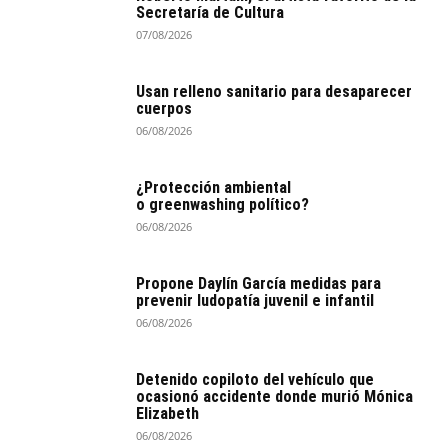
Secretaría de Cultura
07/08/2026
Usan relleno sanitario para desaparecer
cuerpos
06/08/2026
¿Protección ambiental
o greenwashing político?
06/08/2026
Propone Daylín García medidas para
prevenir ludopatía juvenil e infantil
06/08/2026
Detenido copiloto del vehículo que
ocasionó accidente donde murió Mónica
Elizabeth
06/08/2026