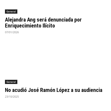
General
Alejandra Ang será denunciada por
Enriquecimiento Ilícito
07/01/2026
General
No acudió José Ramón López a su audiencia
23/10/2025