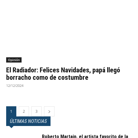
Opinión
El Radiador: Felices Navidades, papá llegó
borracho como de costumbre
12/12/2024
1
2
3
ÚLTIMAS NOTICIAS
Roberto Martain, el artista favorito de la