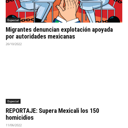
Especial
Migrantes denuncian explotación apoyada
por autoridades mexicanas
26/10/2022
Especial
REPORTAJE: Supera Mexicali los 150
homicidios
11/06/2022