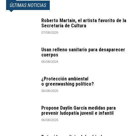
ÚLTIMAS NOTICIAS
Roberto Martain, el artista favorito de la
Secretaría de Cultura
07/08/2026
Usan relleno sanitario para desaparecer
cuerpos
06/08/2026
¿Protección ambiental
o greenwashing político?
06/08/2026
Propone Daylín García medidas para
prevenir ludopatía juvenil e infantil
06/08/2026