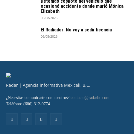
Detenido copiloto del vehículo que
ocasionó accidente donde murió Mónica
Elizabeth
06/08/2026
El Radiador: No voy a pedir licencia
06/08/2026
Radar | Agencia informativa Mexicali, B.C.
¿Necesitas comunicarte con nosotros?
contacto@radarbc.com
Teléfono: (686) 312-0774