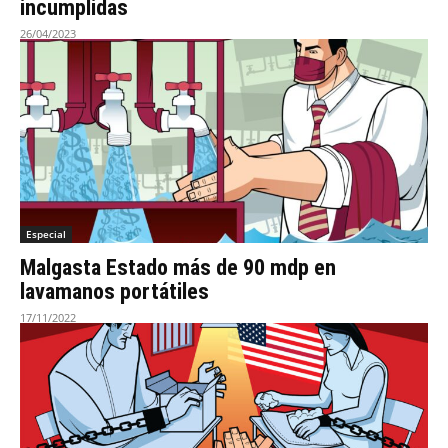
incumplidas
26/04/2023
Especial
Malgasta Estado más de 90 mdp en
lavamanos portátiles
17/11/2022