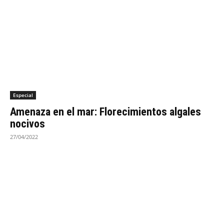
Especial
Amenaza en el mar: Florecimientos algales
nocivos
27/04/2022