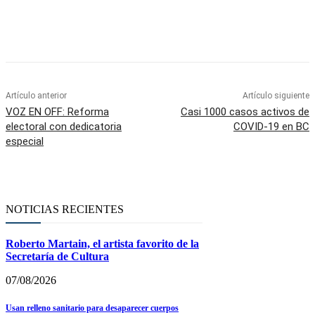
Facebook
Twitter
WhatsApp
Telegram
Artículo anterior
Artículo siguiente
VOZ EN OFF: Reforma
Casi 1000 casos activos de
electoral con dedicatoria
COVID-19 en BC
especial
NOTICIAS RECIENTES
Roberto Martain, el artista favorito de la
Secretaría de Cultura
07/08/2026
Usan relleno sanitario para desaparecer cuerpos