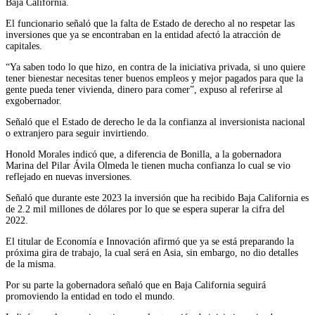
Baja California.
El funcionario señaló que la falta de Estado de derecho al no respetar las
inversiones que ya se encontraban en la entidad afectó la atracción de
capitales.
“Ya saben todo lo que hizo, en contra de la iniciativa privada, si uno quiere
tener bienestar necesitas tener buenos empleos y mejor pagados para que la
gente pueda tener vivienda, dinero para comer”, expuso al referirse al
exgobernador.
Señaló que el Estado de derecho le da la confianza al inversionista nacional
o extranjero para seguir invirtiendo.
Honold Morales indicó que, a diferencia de Bonilla, a la gobernadora
Marina del Pilar Ávila Olmeda le tienen mucha confianza lo cual se vio
reflejado en nuevas inversiones.
Señaló que durante este 2023 la inversión que ha recibido Baja California es
de 2.2 mil millones de dólares por lo que se espera superar la cifra del
2022.
El titular de Economía e Innovación afirmó que ya se está preparando la
próxima gira de trabajo, la cual será en Asia, sin embargo, no dio detalles
de la misma.
Por su parte la gobernadora señaló que en Baja California seguirá
promoviendo la entidad en todo el mundo.