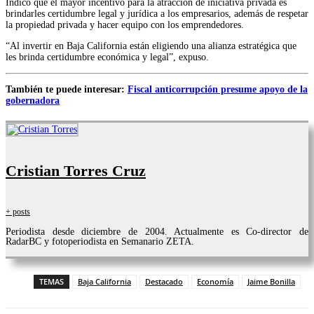
Indicó que el mayor incentivo para la atracción de iniciativa privada es
brindarles certidumbre legal y jurídica a los empresarios, además de respetar
la propiedad privada y hacer equipo con los emprendedores.
“Al invertir en Baja California están eligiendo una alianza estratégica que
les brinda certidumbre económica y legal”, expuso.
También te puede interesar:
Fiscal anticorrupción presume apoyo de la
gobernadora
Cristian Torres Cruz
+ posts
Periodista desde diciembre de 2004. Actualmente es Co-director de
RadarBC y fotoperiodista en Semanario ZETA.
TEMAS
Baja California
Destacado
Economía
Jaime Bonilla