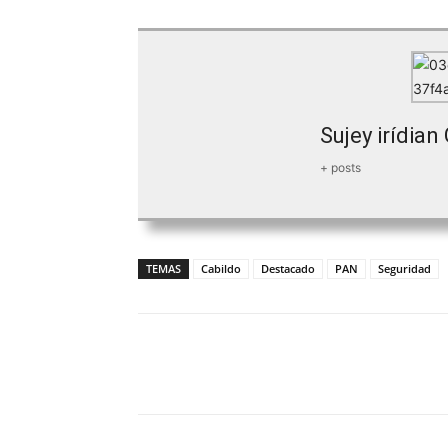
Sujey irídia
+ posts
TEMAS
Cabildo
Destacado
PAN
Seguridad
Facebook
Twitter
Wh