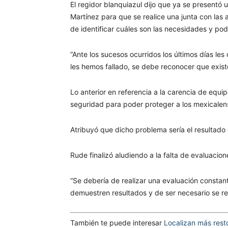
El regidor blanquiazul dijo que ya se presentó 
Martínez para que se realice una junta con las
de identificar cuáles son las necesidades y pod
“Ante los sucesos ocurridos los últimos días l
les hemos fallado, se debe reconocer que exis
Lo anterior en referencia a la carencia de equi
seguridad para poder proteger a los mexicalen
Atribuyó que dicho problema sería el resultado 
Rude finalizó aludiendo a la falta de evaluaci
“Se debería de realizar una evaluación consta
demuestren resultados y de ser necesario se rea
También te puede interesar
Localizan más rest