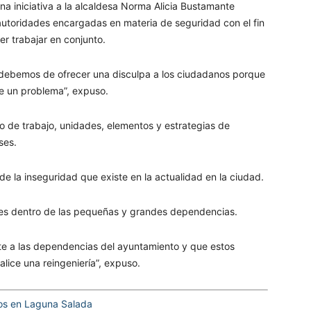
una iniciativa a la alcaldesa Norma Alicia Bustamante
 autoridades encargadas en materia de seguridad con el fin
er trabajar en conjunto.
es debemos de ofrecer una disculpa a los ciudadanos porque
te un problema”, expuso.
po de trabajo, unidades, elementos y estrategias de
ses.
de la inseguridad que existe en la actualidad en la ciudad.
ones dentro de las pequeñas y grandes dependencias.
nte a las dependencias del ayuntamiento y que estos
lice una reingeniería”, expuso.
os en Laguna Salada