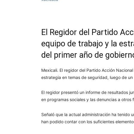
Facebook
Twitter
Wh
El Regidor del Partido Acci
equipo de trabajo y la est
del primer año de gobiern
Mexicali. El regidor del Partido Acción Nacional
estrategia en temas de seguridad, luego de un
El regidor presentó un informe de resultados 
en programas sociales y las denuncias a otros f
Señaló que la actual administración ha tenido u
han podido contar con los suficientes elemento