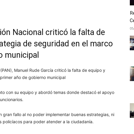
atsApp
Telegram
Imprimir
R
C
05
ón Nacional criticó la falta de
rategia de seguridad en el marco
o municipal
 (PAN), Manuel Rude García criticó la falta de equipo y
 primer año de gobierno municipal
junto con su equipo y abordó temas donde destacó el apoyo
uncionarios.
n gran fallo al no poder implementar buenas estrategias, ni
s policíacos para poder atender a la ciudadanía.