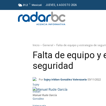
C
JUEVES, 6 AGOSTO 2026
31.2
Mexicali
GENERAL
PROYECT
Inicio
General
Falta de equipo y estrategia de segur
Falta de equipo y 
seguridad
Por
Sujey irídian González Valenzuela
03/11/2022
Manuel Rude García