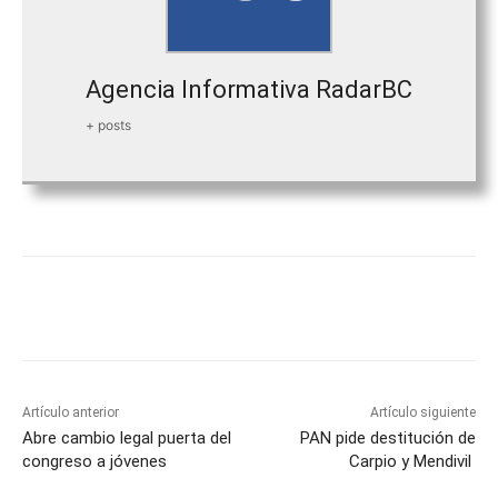
Agencia Informativa RadarBC
+ posts
Facebook
Twitter
WhatsApp
T
Artículo anterior
Artículo siguiente
Abre cambio legal puerta del
PAN pide destitución de
congreso a jóvenes
Carpio y Mendivil