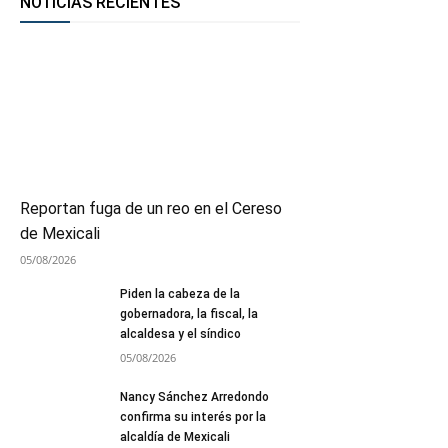
NOTICIAS RECIENTES
Reportan fuga de un reo en el Cereso
de Mexicali
05/08/2026
Piden la cabeza de la
gobernadora, la fiscal, la
alcaldesa y el síndico
05/08/2026
Nancy Sánchez Arredondo
confirma su interés por la
alcaldía de Mexicali