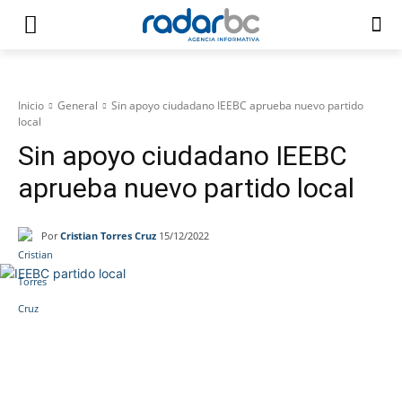
Inicio
General
Sin apoyo ciudadano IEEBC aprueba nuevo partido
local
Sin apoyo ciudadano IEEBC
aprueba nuevo partido local
Por
Cristian Torres Cruz
15/12/2022
Facebook
Twitter
WhatsApp
Tele