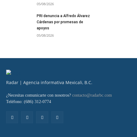
05/08/2026
PRI denuncia a Alfredo Álvarez
Cárdenas por promesas de
apoyos
05/08/2026
Radar | Agencia informativa Mexicali, B.C.
¿Necesitas comunicarte con nosotros?
contacto@radarbc.com
Teléfono: (686) 312-0774