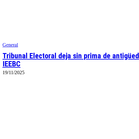
General
Tribunal Electoral deja sin prima de antigüe
IEEBC
19/11/2025