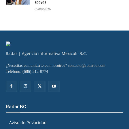
apoyos
05/08/2026
Radar | Agencia informativa Mexicali, B.C.
¿Necesitas comunicarte con nosotros?
contacto@radarbc.com
Teléfono: (686) 312-0774
Radar BC
Aviso de Privacidad