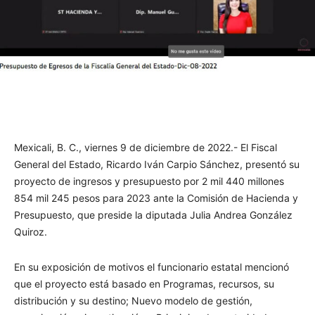
Facebook
Twitter
WhatsApp
T
Mexicali, B. C., viernes 9 de diciembre de 2022.- El Fiscal
General del Estado, Ricardo Iván Carpio Sánchez, presentó su
proyecto de ingresos y presupuesto por 2 mil 440 millones
854 mil 245 pesos para 2023 ante la Comisión de Hacienda y
Presupuesto, que preside la diputada Julia Andrea González
Quiroz.
En su exposición de motivos el funcionario estatal mencionó
que el proyecto está basado en Programas, recursos, su
distribución y su destino; Nuevo modelo de gestión,