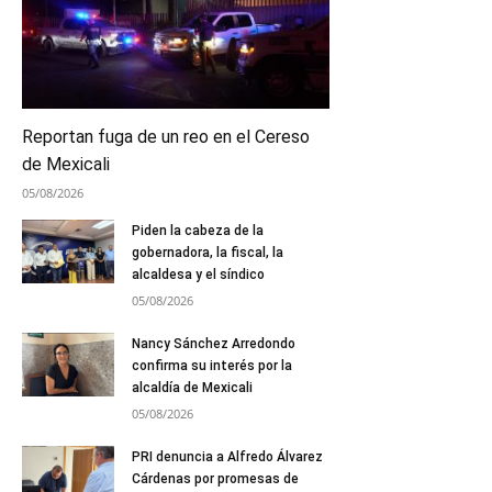
Reportan fuga de un reo en el Cereso
de Mexicali
05/08/2026
Piden la cabeza de la
gobernadora, la fiscal, la
alcaldesa y el síndico
05/08/2026
Nancy Sánchez Arredondo
confirma su interés por la
alcaldía de Mexicali
05/08/2026
PRI denuncia a Alfredo Álvarez
Cárdenas por promesas de