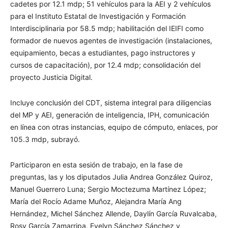
cadetes por 12.1 mdp; 51 vehículos para la AEI y 2 vehículos
para el Instituto Estatal de Investigación y Formación
Interdisciplinaria por 58.5 mdp; habilitación del IEIFI como
formador de nuevos agentes de investigación (instalaciones,
equipamiento, becas a estudiantes, pago instructores y
cursos de capacitación), por 12.4 mdp; consolidación del
proyecto Justicia Digital.
Incluye conclusión del CDT, sistema integral para diligencias
del MP y AEI, generación de inteligencia, IPH, comunicación
en línea con otras instancias, equipo de cómputo, enlaces, por
105.3 mdp, subrayó.
Participaron en esta sesión de trabajo, en la fase de
preguntas, las y los diputados Julia Andrea González Quiroz,
Manuel Guerrero Luna; Sergio Moctezuma Martínez López;
María del Rocío Adame Muñoz, Alejandra María Ang
Hernández, Michel Sánchez Allende, Daylín García Ruvalcaba,
Rosy García Zamarripa, Evelyn Sánchez Sánchez y