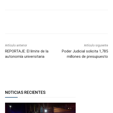
Facebook
Twitter
WhatsApp
T
Artículo anterior
Artículo siguiente
REPORTAJE: El límite de la
Poder Judicial solicita 1,785
autonomía universitaria
millones de presupuesto
NOTICIAS RECIENTES