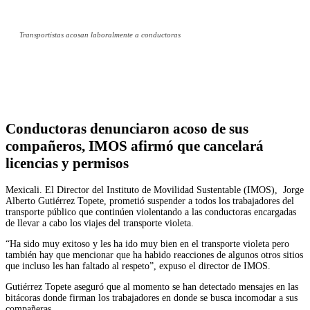
Transportistas acosan laboralmente a conductoras
Facebook
Twitter
WhatsApp
Telegram
Conductoras denunciaron acoso de sus
compañeros, IMOS afirmó que cancelará
licencias y permisos
Mexicali. El Director del Instituto de Movilidad Sustentable (IMOS), Jorge
Alberto Gutiérrez Topete, prometió suspender a todos los trabajadores del
transporte público que continúen violentando a las conductoras encargadas
de llevar a cabo los viajes del transporte violeta.
“Ha sido muy exitoso y les ha ido muy bien en el transporte violeta pero
también hay que mencionar que ha habido reacciones de algunos otros sitios
que incluso les han faltado al respeto”, expuso el director de IMOS.
Gutiérrez Topete aseguró que al momento se han detectado mensajes en las
bitácoras donde firman los trabajadores en donde se busca incomodar a sus
compañeras.