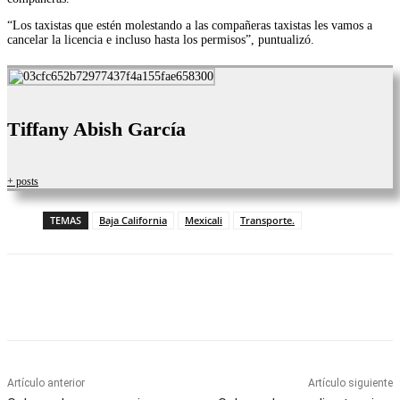
“Los taxistas que estén molestando a las compañeras taxistas les vamos a
cancelar la licencia e incluso hasta los permisos”, puntualizó.
Tiffany Abish García
+ posts
TEMAS
Baja California
Mexicali
Transporte.
Facebook
Twitter
WhatsApp
Telegram
Artículo anterior
Artículo siguiente