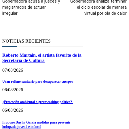
Gobernadora acusa a jueces y
Gobernadora analiza terminar
magistrados de actuar
el ciclo escolar de manera
irregular
virtual por ola de calor
NOTICIAS RECIENTES
Roberto Martain, el artista favorito de la
Secretaría de Cultura
07/08/2026
Usan relleno sanitario para desaparecer cuerpos
06/08/2026
¿Protección ambiental o greenwashing político?
06/08/2026
Propone Daylín García medidas para prevenir
ludopatía juvenil e infantil