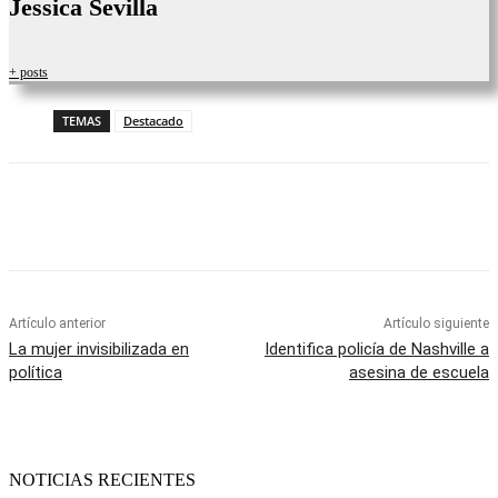
Jessica Sevilla
+ posts
TEMAS
Destacado
Facebook
Twitter
WhatsApp
Telegram
Artículo anterior
Artículo siguiente
La mujer invisibilizada en
Identifica policía de Nashville a
política
asesina de escuela
NOTICIAS RECIENTES