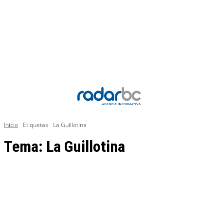
Inicio
Etiquetas
La Guillotina
Tema:
La Guillotina