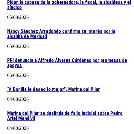
Piden la cabeza de la gobernadora, la fiscal, la alcaldesa y el
síndico
05/08/2026
Nancy Sánchez Arredondo confirma su interés por la
alcaldía de Mexicali
05/08/2026
PRI denuncia a Alfredo Álvarez Cárdenas por promesas de
apoyos
05/08/2026
“A Bonilla le deseo lo mejor”, Marina del Pilar
04/08/2026
Marina del Pilar se deslinda de fallo judicial sobre Pedro
Ariel Mendívil
04/08/2026