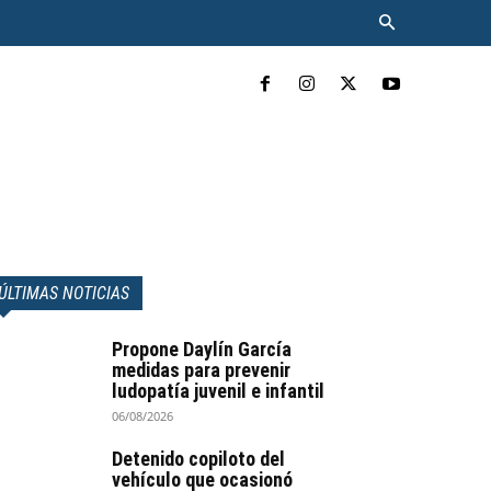
INCLUYENTE
MÁS
ÚLTIMAS NOTICIAS
Propone Daylín García
medidas para prevenir
ludopatía juvenil e infantil
06/08/2026
Detenido copiloto del
vehículo que ocasionó