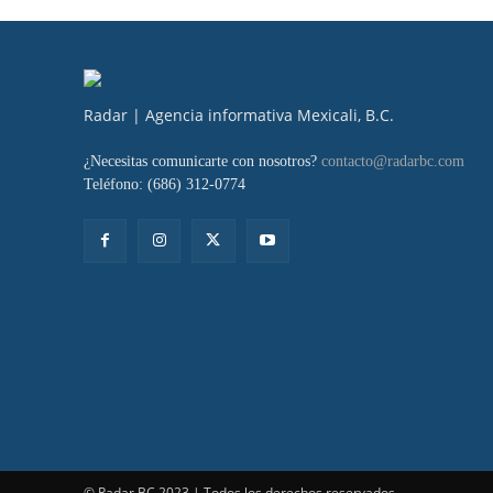
Radar | Agencia informativa Mexicali, B.C.
¿Necesitas comunicarte con nosotros?
contacto@radarbc.com
Teléfono: (686) 312-0774
© Radar BC 2023 | Todos los derechos reservados