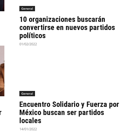
General
10 organizaciones buscarán
convertirse en nuevos partidos
políticos
01/02/2022
General
Encuentro Solidario y Fuerza por
r
México buscan ser partidos
locales
14/01/2022