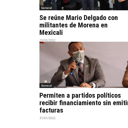
General
Se reúne Mario Delgado con
militantes de Morena en
Mexicali
23/02/2022
General
Permiten a partidos políticos
recibir financiamiento sin emiti
facturas
31/01/2022