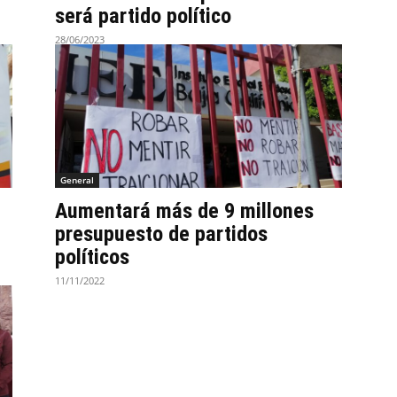
será partido político
28/06/2023
General
Aumentará más de 9 millones
presupuesto de partidos
políticos
11/11/2022