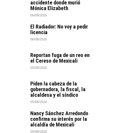
accidente donde murió
Mónica Elizabeth
06/08/2026
El Radiador: No voy a pedir
licencia
06/08/2026
Reportan fuga de un reo en
el Cereso de Mexicali
05/08/2026
Piden la cabeza de la
gobernadora, la fiscal, la
alcaldesa y el síndico
05/08/2026
Nancy Sánchez Arredondo
confirma su interés por la
alcaldía de Mexicali
05/08/2026