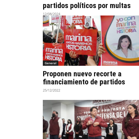
partidos políticos por multas
12/08/2024
General
Proponen nuevo recorte a
financiamiento de partidos
25/12/2022