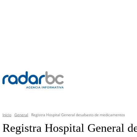
DOMINGO, 9 AGOSTO 2026
C
37.8
Mexicali
PR
GENERAL
Inicio
General
Registra Hospital General desabasto de medicamentos
Registra Hospital General 