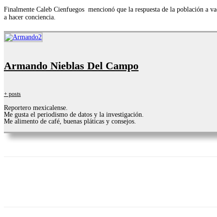
Finalmente Caleb Cienfuegos mencionó que la respuesta de la población a vacu
a hacer conciencia.
Armando Nieblas Del Campo
+ posts
Reportero mexicalense.
Me gusta el periodismo de datos y la investigación.
Me alimento de café, buenas pláticas y consejos.
Facebook
Twitter
WhatsApp
Telegram