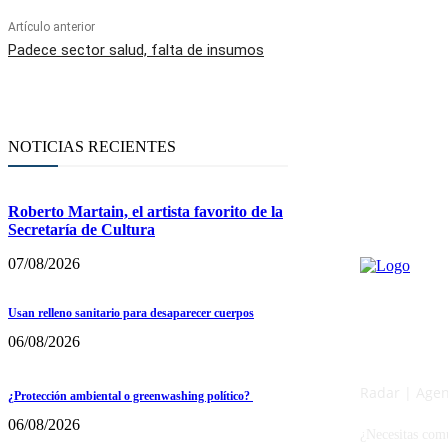
Artículo anterior
Padece sector salud, falta de insumos
NOTICIAS RECIENTES
Roberto Martain, el artista favorito de la
Secretaría de Cultura
07/08/2026
Usan relleno sanitario para desaparecer cuerpos
06/08/2026
Radar | Agenc
¿Protección ambiental o greenwashing político?
06/08/2026
¿Necesitas com