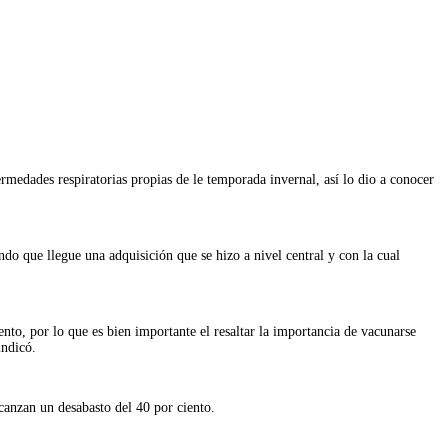
medades respiratorias propias de le temporada invernal, así lo dio a conocer
do que llegue una adquisición que se hizo a nivel central y con la cual
to, por lo que es bien importante el resaltar la importancia de vacunarse
indicó.
canzan un desabasto del 40 por ciento.