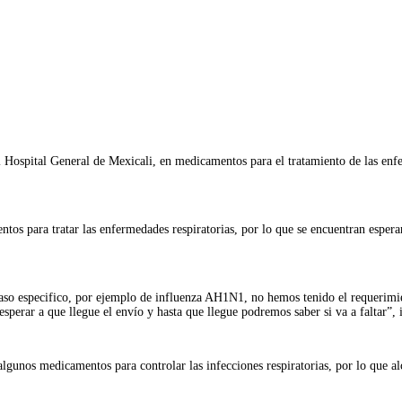
Imprimir
ospital General de Mexicali, en medicamentos para el tratamiento de las enfer
os para tratar las enfermedades respiratorias, por lo que se encuentran esperan
caso especifico, por ejemplo de influenza AH1N1, no hemos tenido el requerimien
sperar a que llegue el envío y hasta que llegue podremos saber si va a faltar”, 
lgunos medicamentos para controlar las infecciones respiratorias, por lo que al