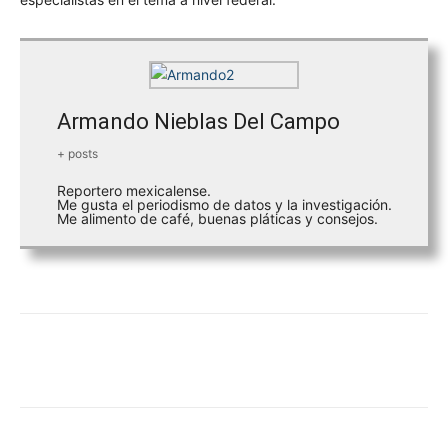
Armando Nieblas Del Campo
+ posts
Reportero mexicalense.
Me gusta el periodismo de datos y la investigación.
Me alimento de café, buenas pláticas y consejos.
Facebook
Twitter
WhatsApp
Tele