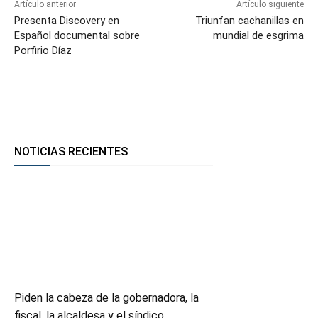
Artículo anterior
Artículo siguiente
Presenta Discovery en
Triunfan cachanillas en
Español documental sobre
mundial de esgrima
Porfirio Díaz
NOTICIAS RECIENTES
Piden la cabeza de la gobernadora, la
fiscal, la alcaldesa y el síndico