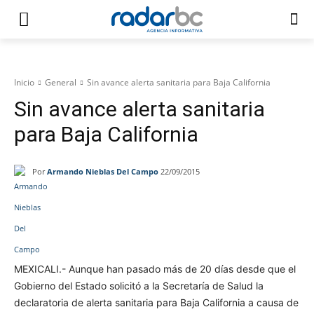
Inicio
General
Sin avance alerta sanitaria para Baja California
Sin avance alerta sanitaria
para Baja California
Por
Armando Nieblas Del Campo
22/09/2015
Facebook
Twitter
WhatsApp
Tele
MEXICALI.- Aunque han pasado más de 20 días desde que el
Gobierno del Estado solicitó a la Secretaría de Salud la
declaratoria de alerta sanitaria para Baja California a causa de