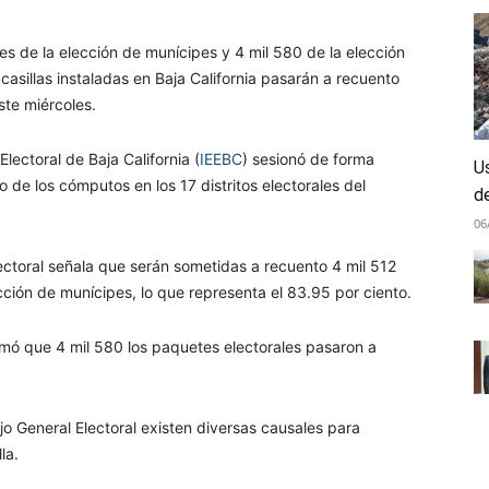
es de la elección de munícipes y 4 mil 580 de la elección
casillas instaladas en Baja California pasarán a recuento
ste miércoles.
Electoral de Baja California (
IEEBC
) sesionó de forma
Us
o de los cómputos en los 17 distritos electorales del
d
06
ctoral señala que serán sometidas a recuento 4 mil 512
cción de munícipes, lo que representa el 83.95 por ciento.
rmó que 4 mil 580 los paquetes electorales pasaron a
o General Electoral existen diversas causales para
la.