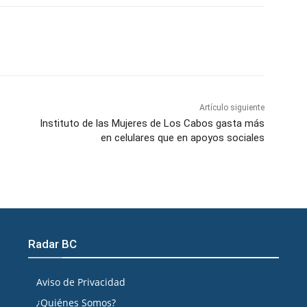
atsApp
Telegram
Imprimir
Artículo siguiente
Instituto de las Mujeres de Los Cabos gasta más
en celulares que en apoyos sociales
Radar BC
Aviso de Privacidad
¿Quiénes Somos?