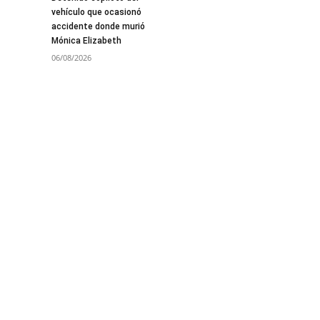
vehículo que ocasionó
accidente donde murió
Mónica Elizabeth
06/08/2026