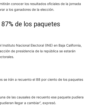
itirán conocer los resultados oficiales de la jornada
rar a los ganadores de la elección.
el 87% de los paquetes
 Instituto Nacional Electoral (INE) en Baja California,
lección de presidencia de la república se estarán
ctorales.
es se irán a recuento el 88 por ciento de los paquetes
alguna de las causales de recuento ese paquete pudiera
pudieran llegar a cambiar”, expresó.