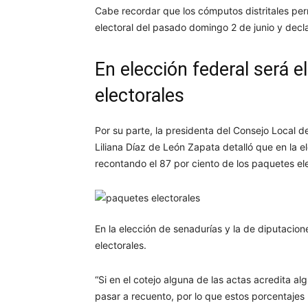
Cabe recordar que los cómputos distritales perm
electoral del pasado domingo 2 de junio y decla
En elección federal será 
electorales
Por su parte, la presidenta del Consejo Local del
Liliana Díaz de León Zapata detalló que en la e
recontando el 87 por ciento de los paquetes ele
En la elección de senadurías y la de diputacion
electorales.
“Si en el cotejo alguna de las actas acredita 
pasar a recuento, por lo que estos porcentajes 