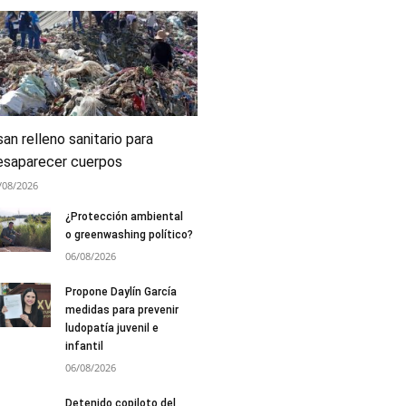
an relleno sanitario para
esaparecer cuerpos
/08/2026
¿Protección ambiental
o greenwashing político?
06/08/2026
Propone Daylín García
medidas para prevenir
ludopatía juvenil e
infantil
06/08/2026
Detenido copiloto del