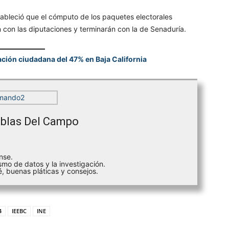
stableció que el cómputo de los paquetes electorales
án con las diputaciones y terminarán con la de Senaduría.
ación ciudadana del 47% en Baja California
blas Del Campo
nse.
smo de datos y la investigación.
, buenas pláticas y consejos.
4
IEEBC
INE