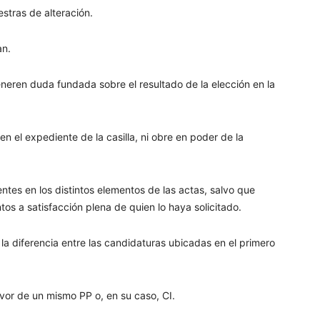
stras de alteración.
an.
eneren duda fundada sobre el resultado de la elección en la
n el expediente de la casilla, ni obre en poder de la
ntes en los distintos elementos de las actas, salvo que
os a satisfacción plena de quien lo haya solicitado.
a diferencia entre las candidaturas ubicadas en el primero
vor de un mismo PP o, en su caso, CI.