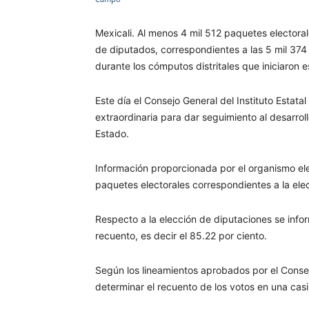
Mexicali. Al menos 4 mil 512 paquetes electoral
de diputados, correspondientes a las 5 mil 374 
durante los cómputos distritales que iniciaron e
Este día el Consejo General del Instituto Estatal 
extraordinaria para dar seguimiento al desarroll
Estado.
Información proporcionada por el organismo ele
paquetes electorales correspondientes a la ele
Respecto a la elección de diputaciones se info
recuento, es decir el 85.22 por ciento.
Según los lineamientos aprobados por el Consej
determinar el recuento de los votos en una casil