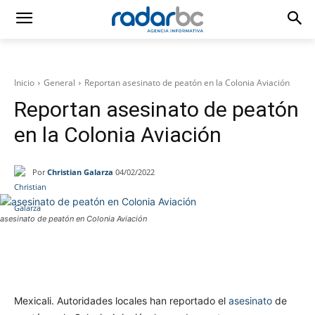
Inicio
General
Reportan asesinato de peatón en la Colonia Aviación
Reportan asesinato de peatón
en la Colonia Aviación
Por
Christian Galarza
04/02/2022
asesinato de peatón en Colonia Aviación
Facebook
Twitter
WhatsApp
T
Mexicali. Autoridades locales han reportado el
asesinato
de