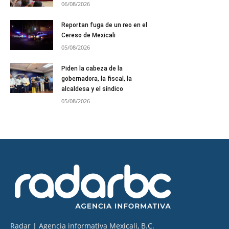
06/08/2026
Reportan fuga de un reo en el
Cereso de Mexicali
05/08/2026
Piden la cabeza de la
gobernadora, la fiscal, la
alcaldesa y el síndico
05/08/2026
Radar | Agencia informativa Mexicali, B.C.