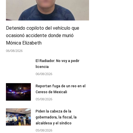
Detenido copiloto del vehículo que
ocasionó accidente donde murió
Mónica Elizabeth
06/08/2026
El Radiador: No voy a pedir
licencia
06/08/2026
Reportan fuga de un reo en el
Cereso de Mexicali
05/08/2026
Piden la cabeza de la
gobernadora, la fiscal, la
alcaldesa y el síndico
05/08/2026