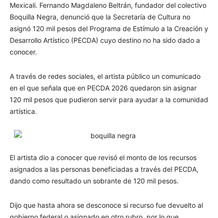
Mexicali. Fernando Magdaleno Beltrán, fundador del colectivo
Boquilla Negra, denunció que la Secretaría de Cultura no
asignó 120 mil pesos del Programa de Estímulo a la Creación y
Desarrollo Artístico (PECDA) cuyo destino no ha sido dado a
conocer.
A través de redes sociales, el artista público un comunicado
en el que señala que en PECDA 2026 quedaron sin asignar
120 mil pesos que pudieron servir para ayudar a la comunidad
artística.
El artista dio a conocer que revisó el monto de los recursos
asignados a las personas beneficiadas a través del PECDA,
dando como resultado un sobrante de 120 mil pesos.
Dijo que hasta ahora se desconoce si recurso fue devuelto al
gobierno federal o asignado en otro rubro, por lo que