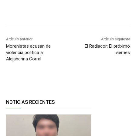
Facebook
Twitter
WhatsApp
T
Artículo anterior
Artículo siguiente
Morenistas acusan de
El Radiador: El próximo
violencia política a
viernes
Alejandrina Corral
NOTICIAS RECIENTES