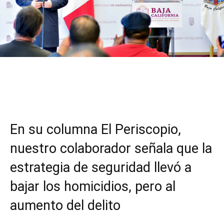
Facebook
Twitter
WhatsApp
T
En su columna El Periscopio,
nuestro colaborador señala que la
estrategia de seguridad llevó a
bajar los homicidios, pero al
aumento del delito