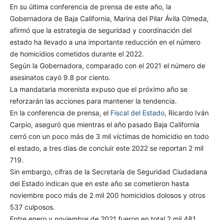
En su última conferencia de prensa de este año, la
Gobernadora de Baja California, Marina del Pilar Ávila Olmeda,
afirmó que la estrategia de seguridad y coordinación del
estado ha llevado a una importante reducción en el número
de homicidios cometidos durante el 2022.
Según la Gobernadora, comparado con el 2021 el número de
asesinatos cayó 9.8 por ciento.
La mandataria morenista expuso que el próximo año se
reforzarán las acciones para mantener la tendencia.
En la conferencia de prensa, el
Fiscal del Estado
, Ricardo Iván
Carpio, aseguró que mientras el año pasado Baja California
cerró con un poco más de 3 mil víctimas de homicidio en todo
el estado, a tres días de concluir este 2022 se reportan 2 mil
719.
Sin embargo, cifras de la Secretaría de Seguridad Ciudadana
del Estado indican que en este año se cometieron hasta
noviembre poco más de 2 mil 200 homicidios dolosos y otros
537 culposos.
Entre enero y noviembre de 2021 fueron en total 2 mil 481