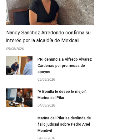
Nancy Sánchez Arredondo confirma su
interés por la alcaldía de Mexicali
05/08/2026
PRI denuncia a Alfredo Álvarez
Cárdenas por promesas de
apoyos
05/08/2026
“A Bonilla le deseo lo mejor”,
Marina del Pilar
04/08/2026
Marina del Pilar se deslinda de
fallo judicial sobre Pedro Ariel
Mendívil
04/08/2026