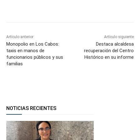
Facebook
Twitter
WhatsApp
T
Artículo anterior
Artículo siguiente
Monopolio en Los Cabos:
Destaca alcaldesa
taxis en manos de
recuperación del Centro
funcionarios públicos y sus
Histórico en su informe
familias
NOTICIAS RECIENTES