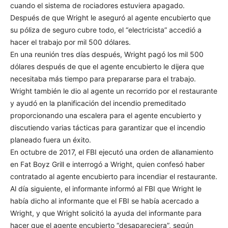
cuando el sistema de rociadores estuviera apagado.
Después de que Wright le aseguró al agente encubierto que
su póliza de seguro cubre todo, el “electricista” accedió a
hacer el trabajo por mil 500 dólares.
En una reunión tres días después, Wright pagó los mil 500
dólares después de que el agente encubierto le dijera que
necesitaba más tiempo para prepararse para el trabajo.
Wright también le dio al agente un recorrido por el restaurante
y ayudó en la planificación del incendio premeditado
proporcionando una escalera para el agente encubierto y
discutiendo varias tácticas para garantizar que el incendio
planeado fuera un éxito.
En octubre de 2017, el FBI ejecutó una orden de allanamiento
en Fat Boyz Grill e interrogó a Wright, quien confesó haber
contratado al agente encubierto para incendiar el restaurante.
Al día siguiente, el informante informó al FBI que Wright le
había dicho al informante que el FBI se había acercado a
Wright, y que Wright solicitó la ayuda del informante para
hacer que el agente encubierto “desapareciera”, según