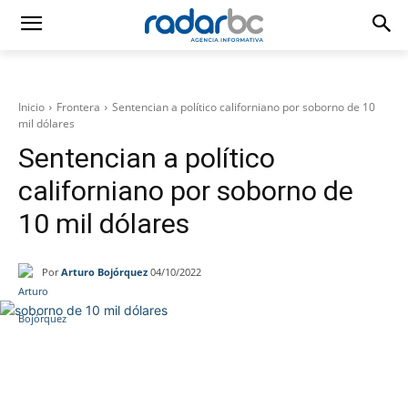
Inicio
Frontera
Sentencian a político californiano por soborno de 10
mil dólares
Sentencian a político
californiano por soborno de
10 mil dólares
Por
Arturo Bojórquez
04/10/2022
Facebook
Twitter
WhatsApp
T