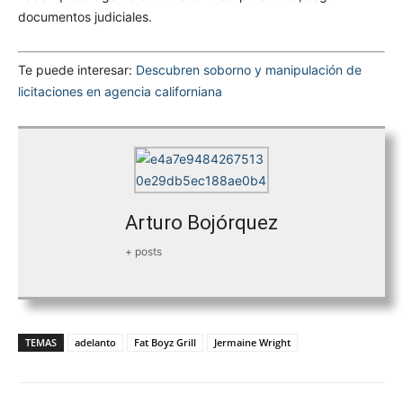
documentos judiciales.
Te puede interesar:
Descubren soborno y manipulación de
licitaciones en agencia californiana
Arturo Bojórquez
+ posts
TEMAS
adelanto
Fat Boyz Grill
Jermaine Wright