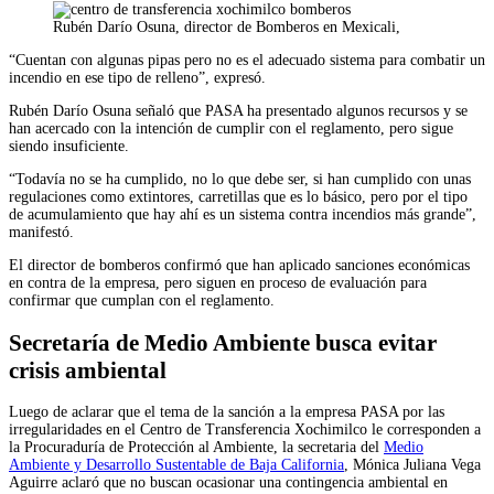
Rubén Darío Osuna, director de Bomberos en Mexicali,
“Cuentan con algunas pipas pero no es el adecuado sistema para combatir un
incendio en ese tipo de relleno”, expresó.
Rubén Darío Osuna señaló que PASA ha presentado algunos recursos y se
han acercado con la intención de cumplir con el reglamento, pero sigue
siendo insuficiente.
“Todavía no se ha cumplido, no lo que debe ser, si han cumplido con unas
regulaciones como extintores, carretillas que es lo básico, pero por el tipo
de acumulamiento que hay ahí es un sistema contra incendios más grande”,
manifestó.
El director de bomberos confirmó que han aplicado sanciones económicas
en contra de la empresa, pero siguen en proceso de evaluación para
confirmar que cumplan con el reglamento.
Secretaría de Medio Ambiente busca evitar
crisis ambiental
Luego de aclarar que el tema de la sanción a la empresa PASA por las
irregularidades en el Centro de Transferencia Xochimilco le corresponden a
la Procuraduría de Protección al Ambiente, la secretaria del
Medio
Ambiente y Desarrollo Sustentable de Baja California
, Mónica Juliana Vega
Aguirre aclaró que no buscan ocasionar una contingencia ambiental en