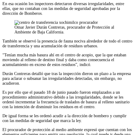
En esa ocasión los inspectores detectaron diversas irregularidades, entre
ellas, que no contaban con las medidas de seguridad aprobadas por la
dirección de Bomberos.
Omar Javier Durán Contreras, procurador de Protección al
Ambiente de Baja California.
También se observó la presencia de fauna nociva alrededor de todo el centro
de transferencia y una acumulación de residuos urbanos.
“Tenían mucha más basura ahí en el centro de acopio, que la que estaban
moviendo al relleno de destino final y daba como consecuencia el
acumulamiento en exceso de estos residuos”, indicó.
Durán Contreras detalló que tras la inspección dieron un plazo a la empresa
para aclarar o subsanar las irregularidades detectadas, sin embargo, no
acudieron.
Es por ello que el pasado 18 de junio pasado fueron emplazados a un
procedimiento administrativo debido a las irregularidades, donde se les
ordenó incrementar la frecuencia de traslados de basura al relleno sanitario
con la intención de disminuir los residuos en el centro.
De igual forma se les ordenó acudir a la dirección de bombero y cumplir
con las medidas de seguridad que marca la ley.
El procurador de protección al medio ambiente expresó que cuentan con los
elementos suficientes para emitir una resolución, la cual puede ir desde una