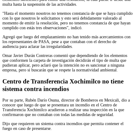
multa hasta la suspensión de las actividades.
“Hasta el momento nosotros no tenemos constancia de que se haya cumplido
con lo que nosotros le solicitamos y esto será debidamente valorado al
momento de emitir la resolución, pero no tenemos constancia de que hayan
cumplido con estás tres observaciones”, indicó.
Agregó que luego del emplazamiento no han tenido más acercamientos con
los representantes de PASA, pese a que contaban con el derecho de
audiencia para aclarar las irregularidades.
Omar Javier Durán Contreras comentó que dependiendo de los elementos
que conformen la carpeta de investigación decidirán el tipo de multa que
pudieran aplicar, pero aclaró que la intención no es sancionar a ninguna
empresa, pero si buscarán que se respete la normatividad ambiental.
Centro de Transferencia Xochimilco no tiene
sistema contra incendios
Por su parte, Rubén Darío Osuna, director de Bomberos en Mexicali, dio a
conocer que luego de que se presentara un incendio en el Centro de
Transferencia Xochimilco acudieron a realizar una inspección en la que
confirmaron que no contaban con todas las medidas de seguridad.
Dijo que requieren un sistema contra incendios que permita contener el
fuego en caso de presentarse.