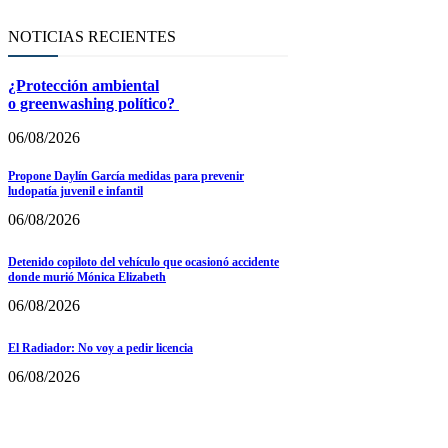
NOTICIAS RECIENTES
¿Protección ambiental
o greenwashing político?
06/08/2026
Propone Daylín García medidas para prevenir
ludopatía juvenil e infantil
06/08/2026
Detenido copiloto del vehículo que ocasionó accidente
donde murió Mónica Elizabeth
06/08/2026
El Radiador: No voy a pedir licencia
06/08/2026