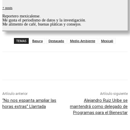
+ posts
Reportero mexicalense.
Me gusta el periodismo de datos y la investigación.
Me alimento de café, buenas pláticas y consejos.
TEMAS
Basura
Destacado
Medio Ambiente
Mexicali
Facebook
Twitter
WhatsApp
Telegram
Artículo anterior
Artículo siguiente
“No nos espanta ampliar las
Alejandro Ruiz Uribe se
horas extras” Llantada
mantendrá como delegado de
Programas para el Bienestar