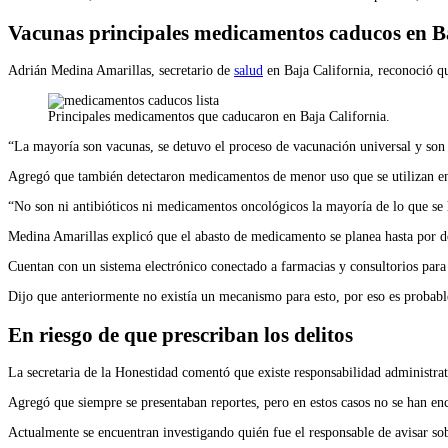
Vacunas principales medicamentos caducos en B
Adrián Medina Amarillas, secretario de
salud
en Baja California, reconoció qu
Principales medicamentos que caducaron en Baja California.
“La mayoría son vacunas, se detuvo el proceso de vacunación universal y son
Agregó que también detectaron medicamentos de menor uso que se utilizan en 
“No son ni antibióticos ni medicamentos oncológicos la mayoría de lo que se 
Medina Amarillas explicó que el abasto de medicamento se planea hasta por do
Cuentan con un sistema electrónico conectado a farmacias y consultorios par
Dijo que anteriormente no existía un mecanismo para esto, por eso es probabl
En riesgo de que prescriban los delitos
La secretaria de la Honestidad comentó que existe responsabilidad administra
Agregó que siempre se presentaban reportes, pero en estos casos no se han enco
Actualmente se encuentran investigando quién fue el responsable de avisar so