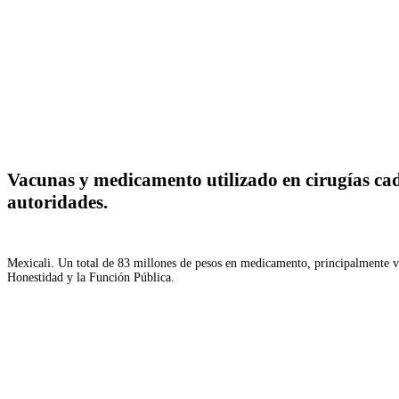
Facebook
Twitter
WhatsApp
Telegram
Vacunas y medicamento utilizado en cirugías cad
autoridades.
Mexicali. Un total de 83 millones de pesos en medicamento, principalmente va
Honestidad y la Función Pública.