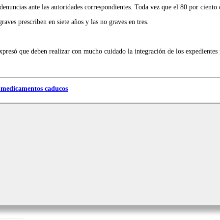
s denuncias ante las autoridades correspondientes. Toda vez que el 80 por cient
graves prescriben en siete años y las no graves en tres.
presó que deben realizar con mucho cuidado la integración de los expedientes 
 medicamentos caducos