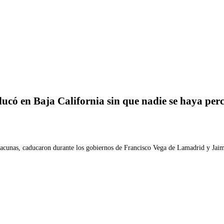
Imprimir
ucó en Baja California sin que nadie se haya per
cunas, caducaron durante los gobiernos de Francisco Vega de Lamadrid y Jaime B