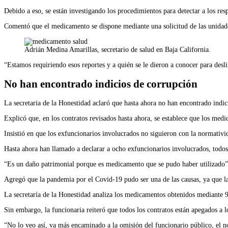
Debido a eso, se están investigando los procedimientos para detectar a los r
Comentó que el medicamento se dispone mediante una solicitud de las unidades
Adrián Medina Amarillas, secretario de salud en Baja California.
“Estamos requiriendo esos reportes y a quién se le dieron a conocer para deslin
No han encontrado indicios de corrupción
La secretaria de la Honestidad aclaró que hasta ahora no han encontrado indi
Explicó que, en los contratos revisados hasta ahora, se establece que los med
Insistió en que los exfuncionarios involucrados no siguieron con la normativi
Hasta ahora han llamado a declarar a ocho exfuncionarios involucrados, todos
“Es un daño patrimonial porque es medicamento que se pudo haber utilizado”
Agregó que la pandemia por el Covid-19 pudo ser una de las causas, ya que la
La secretaría de la Honestidad analiza los medicamentos obtenidos mediante 9
Sin embargo, la funcionaria reiteró que todos los contratos están apegados a l
“No lo veo así, va más encaminado a la omisión del funcionario público, el 