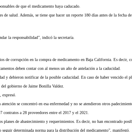
esponsables de que el medicamento haya caducado.
 de salud. Además, se tiene que hacer un reporte 180 días antes de la fecha de 
dar la responsabilidad”, indicó la secretaría.
cios de corrupción en la compra de medicamento en Baja California. Es decir, c
icamentos deben contar con al menos un año de antelación a la caducidad.
dad y debieron notificar de la posible caducidad. En caso de haber vencido el p
 del gobierno de Jaime Bonilla Valdez.
, expresó.
 atención se concentró en esa enfermedad y no se atendieron otros padecimient
7 contratos a 28 proveedores entre el 2017 y el 2021.
os planes de abastecimiento y requerimientos. Es decir, no han encontrado posib
no seguir determinada norma para la distribución del medicamento”, manifestó.