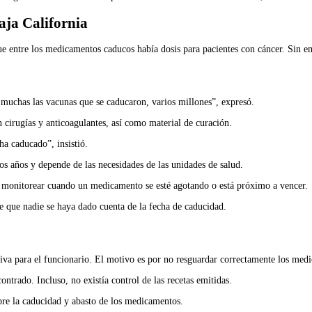
aja California
e entre los medicamentos caducos había dosis para pacientes con cáncer. Sin e
 muchas las vacunas que se caducaron, varios millones”, expresó.
cirugías y anticoagulantes, así como material de curación.
ha caducado”, insistió.
s años y depende de las necesidades de las unidades de salud.
a monitorear cuando un medicamento se esté agotando o está próximo a vencer.
e que nadie se haya dado cuenta de la fecha de caducidad.
tiva para el funcionario. El motivo es por no resguardar correctamente los med
ntrado. Incluso, no existía control de las recetas emitidas.
bre la caducidad y abasto de los medicamentos.