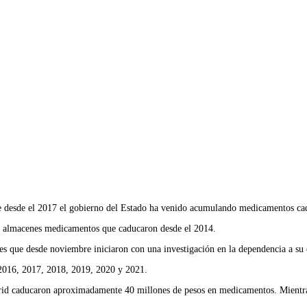
ue desde el 2017 el gobierno del Estado ha venido acumulando medicamentos ca
los almacenes medicamentos que caducaron desde el 2014.
es que desde noviembre iniciaron con una investigación en la dependencia a su 
 2016, 2017, 2018, 2019, 2020 y 2021.
rid caducaron aproximadamente 40 millones de pesos en medicamentos. Mientras 