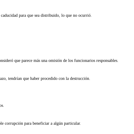
caducidad para que sea distribuido, lo que no ocurrió.
onsideró que parece más una omisión de los funcionarios responsables.
lazo, tendrían que haber procedido con la destrucción.
os.
le corrupción para beneficiar a algún particular.