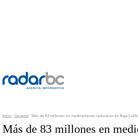
JUEVES, 6 AGOSTO 2026
C
32.3
Mexicali
PR
GENERAL
Inicio
General
Más de 83 millones en medicamento caducaron en Baja Califo
Más de 83 millones en medi