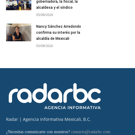
gobernadora, la fiscal, la
alcaldesa y el síndico
05/08/2026
Nancy Sánchez Arredondo
confirma su interés por la
alcaldía de Mexicali
05/08/2026
Radar | Agencia informativa Mexicali, B.C.
¿Necesitas comunicarte con nosotros?
contacto@radarbc.com