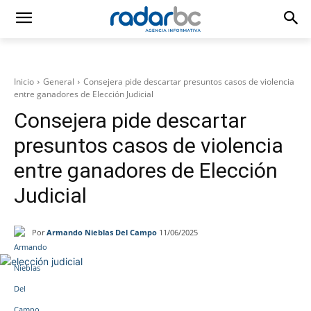
Inicio
General
Consejera pide descartar presuntos casos de violencia
entre ganadores de Elección Judicial
Consejera pide descartar
presuntos casos de violencia
entre ganadores de Elección
Judicial
Por
Armando Nieblas Del Campo
11/06/2025
Facebook
Twitter
WhatsApp
T