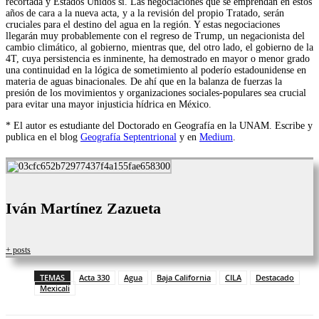
recortada y Estados Unidos sí. Las negociaciones que se emprendan en estos
años de cara a la nueva acta, y a la revisión del propio Tratado, serán
cruciales para el destino del agua en la región. Y estas negociaciones
llegarán muy probablemente con el regreso de Trump, un negacionista del
cambio climático, al gobierno, mientras que, del otro lado, el gobierno de la
4T, cuya persistencia es inminente, ha demostrado en mayor o menor grado
una continuidad en la lógica de sometimiento al poderío estadounidense en
materia de aguas binacionales. De ahí que en la balanza de fuerzas la
presión de los movimientos y organizaciones sociales-populares sea crucial
para evitar una mayor injusticia hídrica en México.
* El autor es estudiante del Doctorado en Geografía en la UNAM. Escribe y
publica en el blog
Geografía Septentrional
y en
Medium
.
Iván Martínez Zazueta
+ posts
TEMAS
Acta 330
Agua
Baja California
CILA
Destacado
Mexicali