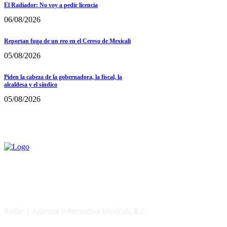
El Radiador: No voy a pedir licencia
06/08/2026
Reportan fuga de un reo en el Cereso de Mexicali
05/08/2026
Piden la cabeza de la gobernadora, la fiscal, la
alcaldesa y el síndico
05/08/2026
Radar | Agencia informativa Mexicali, B.C.