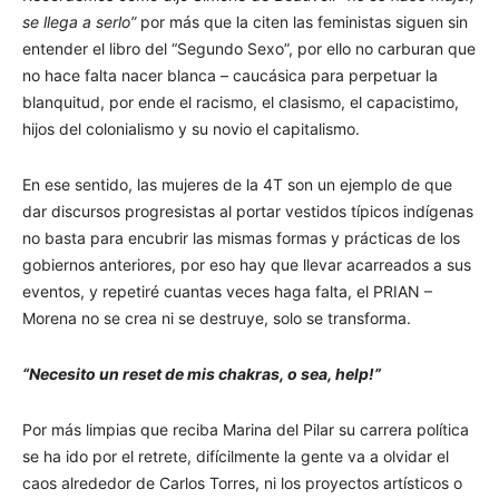
se llega a serlo”
por más que la citen las feministas siguen sin
entender el libro del “Segundo Sexo”, por ello no carburan que
no hace falta nacer blanca – caucásica para perpetuar la
blanquitud, por ende el racismo, el clasismo, el capacistimo,
hijos del colonialismo y su novio el capitalismo.
En ese sentido, las mujeres de la 4T son un ejemplo de que
dar discursos progresistas al portar vestidos típicos indígenas
no basta para encubrir las mismas formas y prácticas de los
gobiernos anteriores, por eso hay que llevar acarreados a sus
eventos, y repetiré cuantas veces haga falta, el PRIAN –
Morena no se crea ni se destruye, solo se transforma.
“Necesito un reset de mis chakras, o sea, help!”
Por más limpias que reciba Marina del Pilar su carrera política
se ha ido por el retrete, difícilmente la gente va a olvidar el
caos alrededor de Carlos Torres, ni los proyectos artísticos o