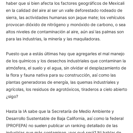
haber que si bien afecta los factores geográficos de Mexicali
en la calidad del aire al ser un valle deforestado rodeado de
sierra, las actividades humanas son jaque mate; los vehículos
provocan dióxido de nitrógeno y monóxido de carbono, o sea
altos niveles de contaminación al aire, aún así las palmas son
para las industrias, la minería y las maquiladoras.
Puesto que a estás últimas hay que agregarles el mal manejo
de los químicos y los desechos industriales que contaminan la
atmósfera, el suelo y el agua, sin olvidar el desplazamiento de
la flora y fauna nativa para su construcción, así como las
plantas generadoras de energía, las quemas industriales y
agrícolas, los residuos de agrotóxicos, tiraderos a cielo abierto
¿sigo?
Hasta la IA sabe que la Secretaría de Medio Ambiente y
Desarrollo Sustentable de Baja California, así como la federal
(PROFEPA) no suelen publicar un ranking detallado de las
industrias que más contaminan ¿por qué será? Ni hablar de