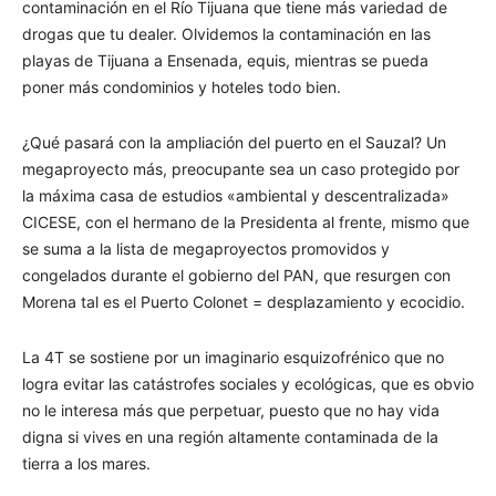
contaminación en el Río Tijuana que tiene más variedad de
drogas que tu dealer. Olvidemos la contaminación en las
playas de Tijuana a Ensenada, equis, mientras se pueda
poner más condominios y hoteles todo bien.
¿Qué pasará con la ampliación del puerto en el Sauzal? Un
megaproyecto más, preocupante sea un caso protegido por
la máxima casa de estudios «ambiental y descentralizada»
CICESE, con el hermano de la Presidenta al frente, mismo que
se suma a la lista de megaproyectos promovidos y
congelados durante el gobierno del PAN, que resurgen con
Morena tal es el Puerto Colonet = desplazamiento y ecocidio.
La 4T se sostiene por un imaginario esquizofrénico que no
logra evitar las catástrofes sociales y ecológicas, que es obvio
no le interesa más que perpetuar, puesto que no hay vida
digna si vives en una región altamente contaminada de la
tierra a los mares.