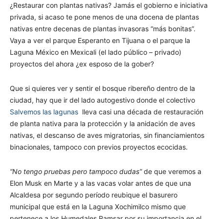
¿Restaurar con plantas nativas? Jamás el gobierno e iniciativa
privada, si acaso te pone menos de una docena de plantas
nativas entre decenas de plantas invasoras “más bonitas”.
Vaya a ver el parque Esperanto en Tijuana o el parque la
Laguna México en Mexicali (el lado público – privado)
proyectos del ahora ¿ex esposo de la gober?
Que si quieres ver y sentir el bosque ribereño dentro de la
ciudad, hay que ir del lado autogestivo donde el colectivo
Salvemos las lagunas
lleva casi una década de restauración
de planta nativa para la protección y la anidación de aves
nativas, el descanso de aves migratorias, sin financiamientos
binacionales, tampoco con previos proyectos ecocidas.
“No tengo pruebas pero tampoco dudas”
de que veremos a
Elon Musk en Marte y a las vacas volar antes de que una
Alcaldesa por segundo período reubique el basurero
municipal que está en la Laguna Xochimilco mismo que
pertenece a los Humedales Ramsar por su importancia en el