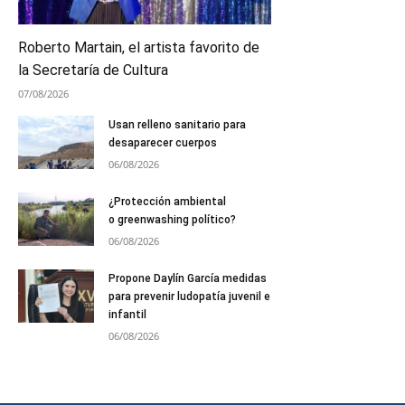
Roberto Martain, el artista favorito de
la Secretaría de Cultura
07/08/2026
Usan relleno sanitario para
desaparecer cuerpos
06/08/2026
¿Protección ambiental
o greenwashing político?
06/08/2026
Propone Daylín García medidas
para prevenir ludopatía juvenil e
infantil
06/08/2026