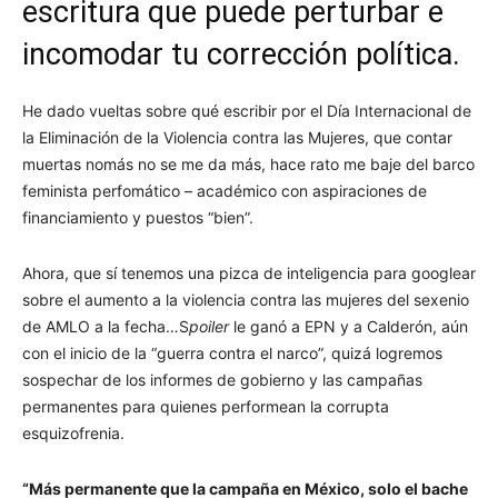
escritura que puede perturbar e
incomodar tu corrección política.
He dado vueltas sobre qué escribir por el Día Internacional de
la Eliminación de la Violencia contra las Mujeres, que contar
muertas nomás no se me da más, hace rato me baje del barco
feminista perfomático – académico con aspiraciones de
financiamiento y puestos “bien”.
Ahora, que sí tenemos una pizca de inteligencia para googlear
sobre el aumento a la violencia contra las mujeres del sexenio
de AMLO a la fecha…S
poiler
le ganó a EPN y a Calderón, aún
con el inicio de la “guerra contra el narco”, quizá logremos
sospechar de los informes de gobierno y las campañas
permanentes para quienes performean la corrupta
esquizofrenia.
“Más permanente que la campaña en México, solo el bache