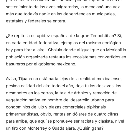
sostenimiento de las aves migratorias, lo mencionó una vez
más que todavía nadie en las dependencias municipales,
estatales y federales se entera.
¿Se repite la estupidez española de la gran Tenochtitlan? Si,
en cada entidad federativa, ejemplos del racismo ecológico
hay para tirar al aire…Cholula donde al igual que en Mexicali la
población organizada restaura los ecosistemas convertidos en
basureros por el gobierno mexicano.
Aviso, Tijuana no está nada lejos de la realidad mexicalense,
pésima calidad del aire todo el año, deja tu los deslaves, los
desmontes en los cerros, la tala de árboles y remoción de
vegetación nativa en nombre del desarrollo urbano para
condominios de lujo y plazas comerciales pipirisnais
primermundistas, obvio, rentas en dólares de cuatro cifras
para arriba, que aquí se promueve ser racista y clasista, nivel
un tiro con Monterrey o Guadalajara. ¿Quién gana?