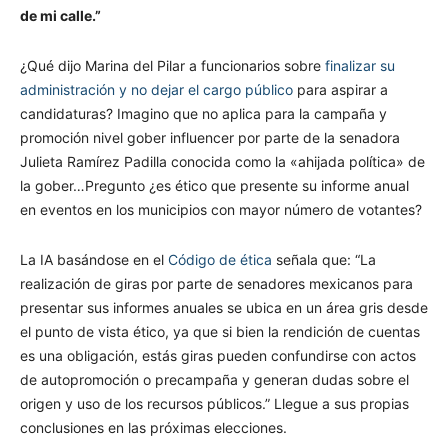
de mi calle.”
¿Qué dijo Marina del Pilar a funcionarios sobre
finalizar su
administración y no dejar el cargo público
para aspirar a
candidaturas? Imagino que no aplica para la campaña y
promoción nivel gober influencer por parte de la senadora
Julieta Ramírez Padilla conocida como la «ahijada política» de
la gober…Pregunto ¿es ético que presente su informe anual
en eventos en los municipios con mayor número de votantes?
La IA basándose en el
Código de ética
señala que: “La
realización de giras por parte de senadores mexicanos para
presentar sus informes anuales se ubica en un área gris desde
el punto de vista ético, ya que si bien la rendición de cuentas
es una obligación, estás giras pueden confundirse con actos
de autopromoción o precampaña y generan dudas sobre el
origen y uso de los recursos públicos.” Llegue a sus propias
conclusiones en las próximas elecciones.